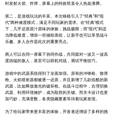
时发射火箭、炸弹，屏幕上的特效简直令人热血沸腾。
第二，是游戏玩法的丰富。本次移植引入了“经典”和“现
代”两种难度模式，满足不同玩家的需求。在“经典”模式
下，几乎还原原汁原味的体验，挑战极限；而“现代”则适
当降低难度，增添一些辅助系统，让新手也可以享受战斗
乐趣。多人合作是此次的重要亮点。
两人可以在同一屏幕下协同作战，共同面对一波又一波高
度凶猛的敌人，甚至可以联机对战，测试平衡技巧。
游戏中的武器系统得到了全面加强。原有的冲锋枪、散弹
枪、火焰喷射器都被逐一还原，并且新增了几款炫酷的新
武器，比如释放激光的破坏枪。在战斗过程中，合理切换
武器、利用环境掩护，成为取胜的关键。而关卡设计也更
加巧妙，充满变数，各类隐藏要素等待着玩家发现。
为了给玩家带来更丰富的体验，开发者还增设了多样的挑