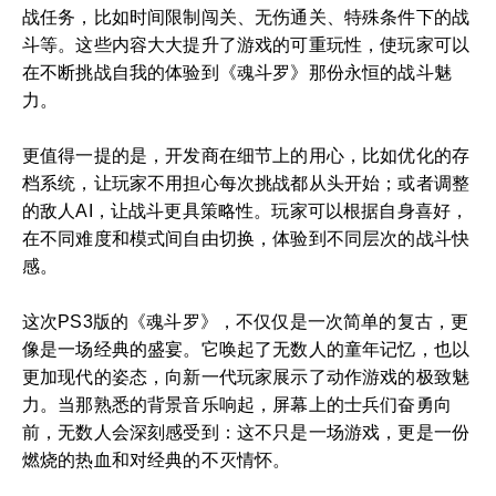
战任务，比如时间限制闯关、无伤通关、特殊条件下的战
斗等。这些内容大大提升了游戏的可重玩性，使玩家可以
在不断挑战自我的体验到《魂斗罗》那份永恒的战斗魅
力。
更值得一提的是，开发商在细节上的用心，比如优化的存
档系统，让玩家不用担心每次挑战都从头开始；或者调整
的敌人AI，让战斗更具策略性。玩家可以根据自身喜好，
在不同难度和模式间自由切换，体验到不同层次的战斗快
感。
这次PS3版的《魂斗罗》，不仅仅是一次简单的复古，更
像是一场经典的盛宴。它唤起了无数人的童年记忆，也以
更加现代的姿态，向新一代玩家展示了动作游戏的极致魅
力。当那熟悉的背景音乐响起，屏幕上的士兵们奋勇向
前，无数人会深刻感受到：这不只是一场游戏，更是一份
燃烧的热血和对经典的不灭情怀。