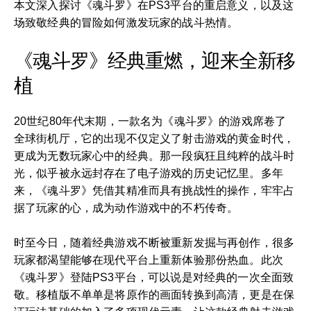
本文深入探讨《魂斗罗》在PS3平台的重启意义，以及这
场致敬经典的冒险如何激发玩家的战斗热情。
《魂斗罗》经典重燃，迎来全新移
植
20世纪80年代末期，一款名为《魂斗罗》的游戏席卷了
全球街机厅，它的出现不仅定义了射击游戏的黄金时代，
更成为无数玩家心中的经典。那一段疯狂且纯粹的战斗时
光，似乎被永远封存在了电子游戏的历史记忆里。多年
来，《魂斗罗》凭借其精准而具有挑战性的操作，牢牢占
据了玩家的心，成为动作游戏中的不朽传奇。
时至今日，随着经典游戏不断被重新发掘与再创作，很多
玩家都渴望能够在现代平台上重新体验那份热血。此次
《魂斗罗》登陆PS3平台，可以说是对经典的一次全面致
敬。移植版不单单是将原作的画面转换到高清，更是在保