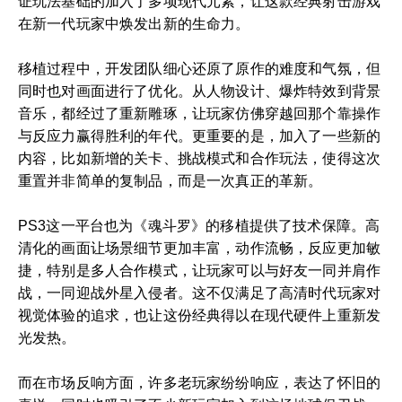
证玩法基础的加入了多项现代元素，让这款经典射击游戏
在新一代玩家中焕发出新的生命力。
移植过程中，开发团队细心还原了原作的难度和气氛，但
同时也对画面进行了优化。从人物设计、爆炸特效到背景
音乐，都经过了重新雕琢，让玩家仿佛穿越回那个靠操作
与反应力赢得胜利的年代。更重要的是，加入了一些新的
内容，比如新增的关卡、挑战模式和合作玩法，使得这次
重置并非简单的复制品，而是一次真正的革新。
PS3这一平台也为《魂斗罗》的移植提供了技术保障。高
清化的画面让场景细节更加丰富，动作流畅，反应更加敏
捷，特别是多人合作模式，让玩家可以与好友一同并肩作
战，一同迎战外星入侵者。这不仅满足了高清时代玩家对
视觉体验的追求，也让这份经典得以在现代硬件上重新发
光发热。
而在市场反响方面，许多老玩家纷纷响应，表达了怀旧的