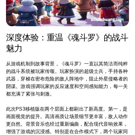
深度体验：重温《魂斗罗》的战斗
魅力
从游戏机制到故事背景，《魂斗罗》一直以其简洁而纯粹
的战斗系统被玩家传颂。玩家扮演的超级士兵，手持各种
武器，穿梭在密布危险的敌人阵地中，阻止外星侵略者的
阴谋。游戏强调玩家的反应速度和空间感知能力，每一关
都充满了紧张与刺激。
此次PS3移植版在两个层面上都刷出了新高度。第一，是
画面视觉的提升。高清画质让场景细节更丰富，敌人动作
更自然。背景音乐也经过重新编曲，配合现代音响效果，
增强了游戏的沉浸感。特别是在合作模式下，两个玩家同