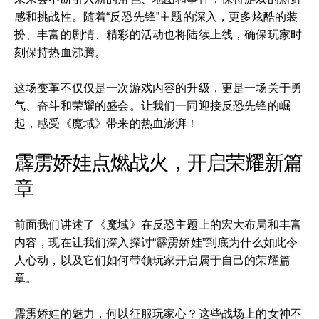
感和挑战性。随着“反恐先锋”主题的深入，更多炫酷的装
扮、丰富的剧情、精彩的活动也将陆续上线，确保玩家时
刻保持热血沸腾。
这场变革不仅仅是一次游戏内容的升级，更是一场关于勇
气、奋斗和荣耀的盛会。让我们一同迎接反恐先锋的崛
起，感受《魔域》带来的热血澎湃！
霹雳娇娃点燃战火，开启荣耀新篇
章
前面我们讲述了《魔域》在反恐主题上的宏大布局和丰富
内容，现在让我们深入探讨“霹雳娇娃”到底为什么如此令
人心动，以及它们如何带领玩家开启属于自己的荣耀篇
章。
霹雳娇娃的魅力，何以征服玩家心？这些战场上的女神不