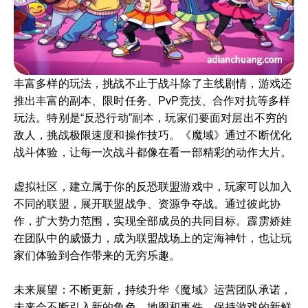
丰富多样的玩法，挑战不止于战斗除了主线剧情，游戏还
推出丰富的副本、限时任务、PvP竞技、合作对抗等多样
玩法。特别是“反恐行动”副本，玩家们要面对层出不穷的
敌人，挑战极限速度和操作技巧。《魔域》通过不断优化
战斗体验，让每一次战斗都像在看一部精彩的动作大片。
虚拟社区，建立属于你的反恐联盟游戏中，玩家可以加入
不同的联盟，展开联盟战争、资源争夺战。通过彼此协
作，扩大势力范围，实现全部成员的共同目标。霹雳娇娃
在团队中的威慑力，成为联盟战场上的定海神针，也让玩
家们体验到合作带来的无穷乐趣。
未来展望：不断更新，持续升华《魔域》运营团队承诺，
未来会不断引入新的角色、地图和事件，保持游戏的新鲜