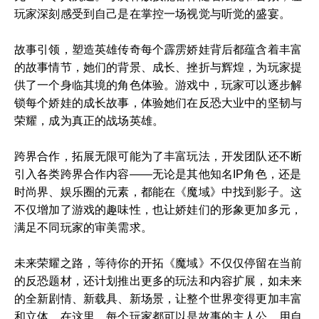
玩家深刻感受到自己是在掌控一场视觉与听觉的盛宴。
故事引领，塑造英雄传奇每个霹雳娇娃背后都蕴含着丰富
的故事情节，她们的背景、成长、挫折与辉煌，为玩家提
供了一个身临其境的角色体验。游戏中，玩家可以逐步解
锁每个娇娃的成长故事，体验她们在反恐大业中的坚韧与
荣耀，成为真正的战场英雄。
跨界合作，拓展无限可能为了丰富玩法，开发团队还不断
引入各类跨界合作内容——无论是其他知名IP角色，还是
时尚界、娱乐圈的元素，都能在《魔域》中找到影子。这
不仅增加了游戏的趣味性，也让娇娃们的形象更加多元，
满足不同玩家的审美需求。
未来荣耀之路，等待你的开拓《魔域》不仅仅停留在当前
的反恐题材，还计划推出更多的玩法和内容扩展，如未来
的全新剧情、新载具、新场景，让整个世界变得更加丰富
和立体。在这里，每个玩家都可以是故事的主人公，用自